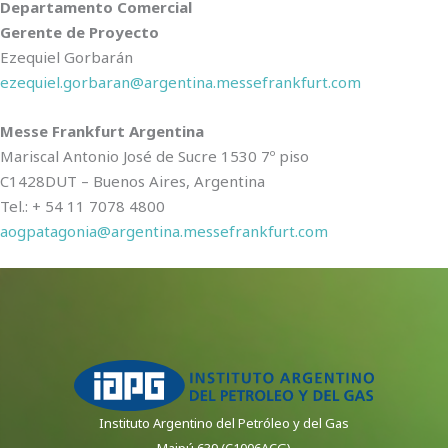
Departamento Comercial
Gerente de Proyecto
Ezequiel Gorbarán
ezequiel.gorbaran@argentina.messefrankfurt.com
Messe Frankfurt Argentina
Mariscal Antonio José de Sucre 1530 7º piso
C1428DUT – Buenos Aires, Argentina
Tel.: + 54 11 7078 4800
aogpatagonia@argentina.messefrankfurt.com
Instituto Argentino del Petróleo y del Gas
Maipú 639 (C1006ACG)