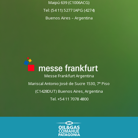
Maipú 639 (C1006ACG)
Tel: (54 11) 5277 IAPG (4274)
Buenos Aires – Argentina
Messe Frankfurt Argentina
Mariscal Antonio José de Sucre 1530, 7° Piso
(C1428DUT) Buenos Aires, Argentina
Tel. +54 11 7078 4800