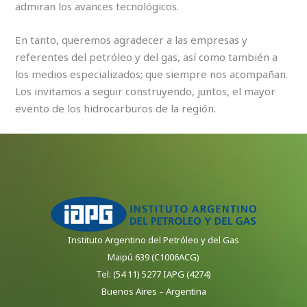
admiran los avances tecnológicos.
En tanto, queremos agradecer a las empresas y
referentes del petróleo y del gas, así como también a
los medios especializados; que siempre nos acompañan.
Los invitamos a seguir construyendo, juntos, el mayor
evento de los hidrocarburos de la región.
Instituto Argentino del Petróleo y del Gas
Maipú 639 (C1006ACG)
Tel: (54 11) 5277 IAPG (4274)
Buenos Aires – Argentina