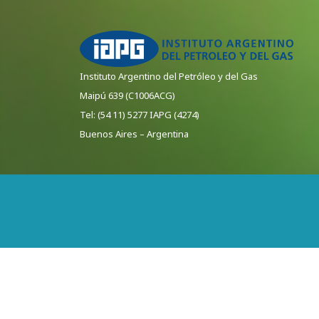
Instituto Argentino del Petróleo y del Gas
Maipú 639 (C1006ACG)
Tel: (54 11) 5277 IAPG (4274)
Buenos Aires – Argentina