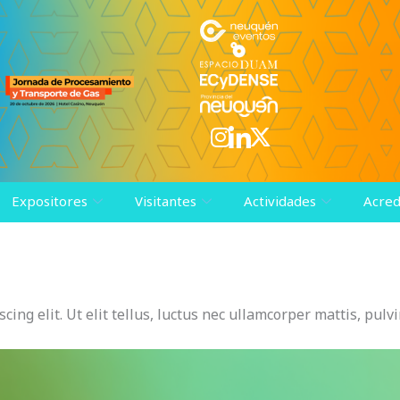
Expositores
Visitantes
Actividades
Acred
ing elit. Ut elit tellus, luctus nec ullamcorper mattis, pulv